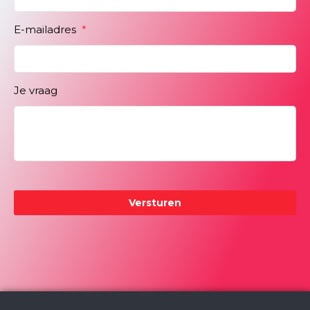
E-mailadres
*
Je vraag