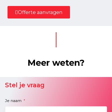
Offerte aanvragen
Meer weten?
Stel je vraag
Je naam
*