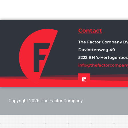
Contact
The Factor Company B
Daviottenweg 40
5222 BH ‘s-Hertogenbo
info@thefactorcompany
Copyright 2026 The Factor Company