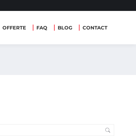
ERTE
FAQ
BLOG
CONTACT
OFFERTE
FAQ
BLOG
CONTACT