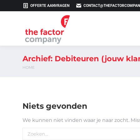
OFFERTE AANVRAGEN
CONTACT@THEFACTORCOMPAN
Archief:
Debiteuren (jouw kla
HOME
Je bent hier:
Niets gevonden
We kunnen niet vinden waar je naar zocht. Mis