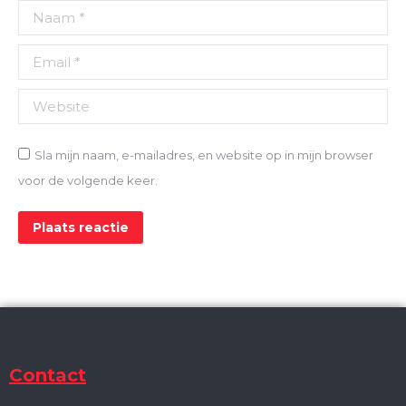
Naam *
Email *
Website
Sla mijn naam, e-mailadres, en website op in mijn browser
voor de volgende keer.
Plaats reactie
Contact